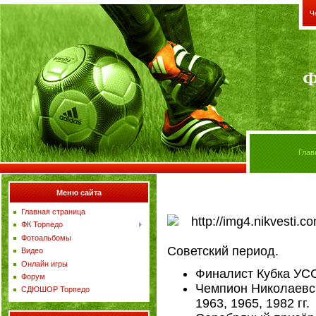
Ч
Ф
Глав
Меню сайта
Главная страница
ФК Торпедо
Фотоальбомы
Советский период.
Видео
Онлайн игры
Финалист Кубка УСС
Форум
Чемпион Николаевск
СДЮШОР Торпедо
1963, 1965, 1982 гг.