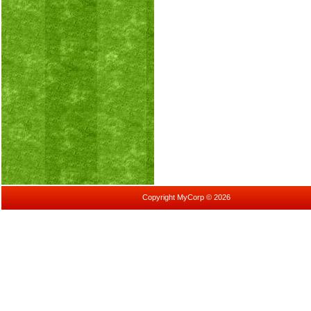
Copyright MyCorp © 2026