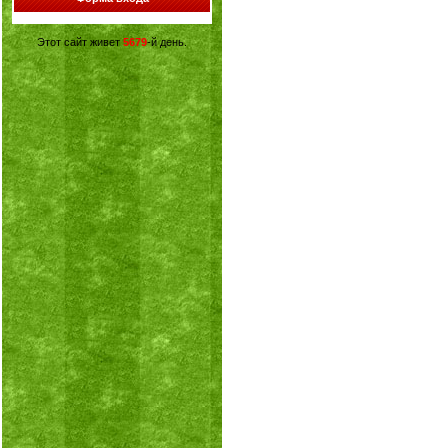
Этот сайт живет
5679
-й день.