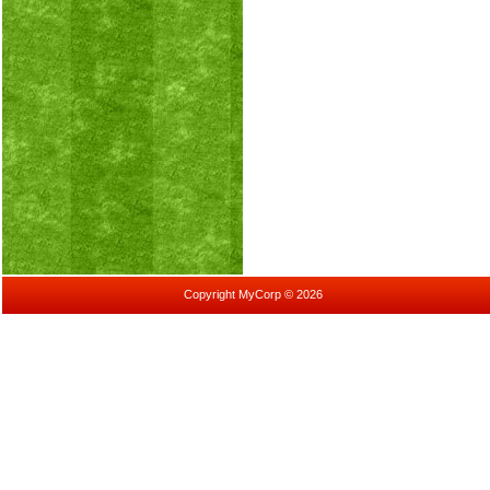
Copyright MyCorp © 2026