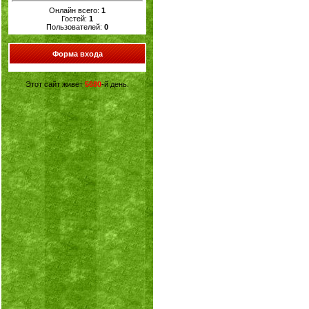
Онлайн всего:
1
Гостей:
1
Пользователей:
0
Форма входа
Этот сайт живет
5680
-й день.