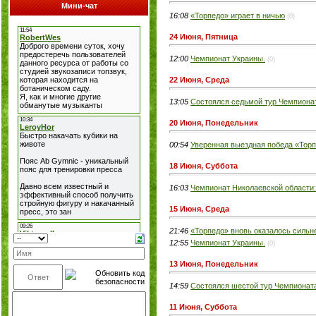
Мини-чат
16:08
«Торпедо» играет в ничью
(0)
24 Июня, Пятница
12:00
Чемпионат Украины.
(0)
22 Июня, Среда
13:05
Состоялся седьмой тур Чемпиона
20 Июня, Понедельник
00:54
Уверенная выездная победа «Тор
18 Июня, Суббота
16:03
Чемпионат Николаевской области:
15 Июня, Среда
21:46
«Торпедо» вновь оказалось сил
12:55
Чемпионат Украины.
(0)
13 Июня, Понедельник
14:59
Состоялся шестой тур Чемпионат
11 Июня, Суббота