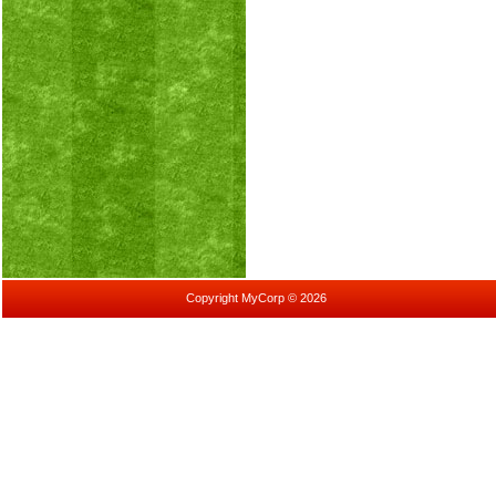
Copyright MyCorp © 2026