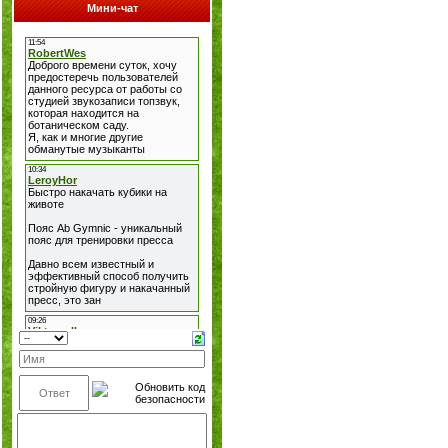
Мини-чат