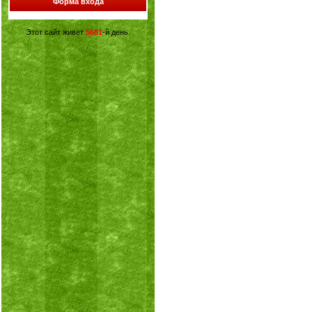
Форма входа
Этот сайт живет
5681
-й день.