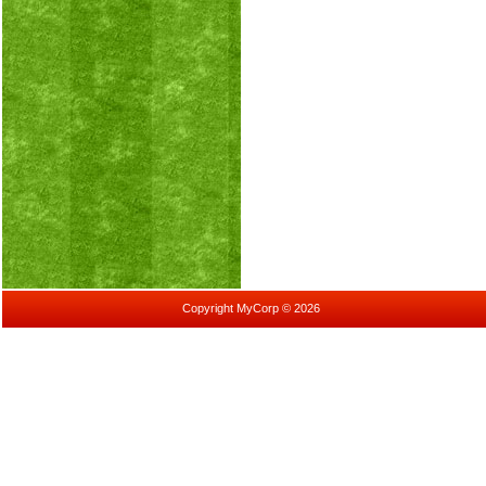
Copyright MyCorp © 2026