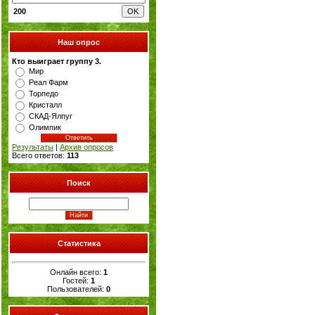
200
Наш опрос
Кто выиграет группу 3.
Мир
Реал Фарм
Торпедо
Кристалл
СКАД-Ялпуг
Олимпик
Результаты
|
Архив опросов
Всего ответов:
113
Поиск
Статистика
Онлайн всего:
1
Гостей:
1
Пользователей:
0