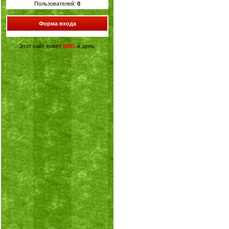
Пользователей:
0
Форма входа
Этот сайт живет
5681
-й день.