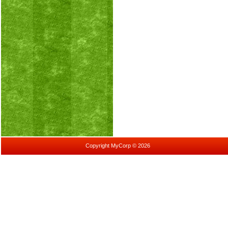
Copyright MyCorp © 2026