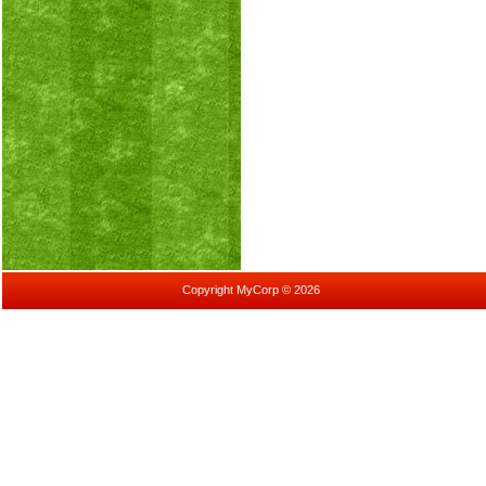
Copyright MyCorp © 2026