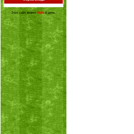
Этот сайт живет
5680
-й день.