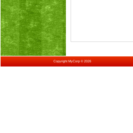
Copyright MyCorp © 2026