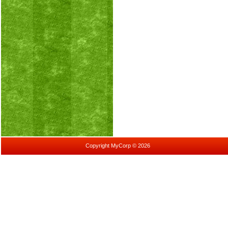
Copyright MyCorp © 2026