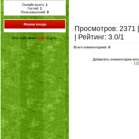
Онлайн всего:
1
Гостей:
1
Пользователей:
0
Форма входа
Просмотров
: 2371 
|
Рейтинг
:
3.0
/
1
Этот сайт живет
5682
-й день.
Всего комментариев
:
0
Добавлять комментарии могу
[
Р