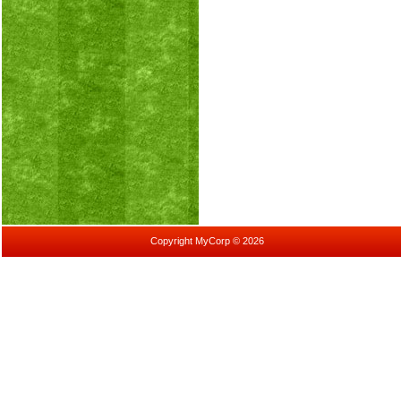
Copyright MyCorp © 2026