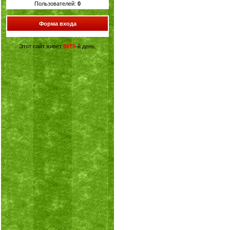
Пользователей:
0
Форма входа
Этот сайт живет
5679
-й день.