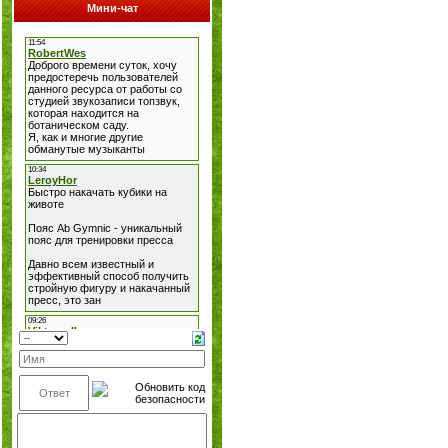
Мини-чат