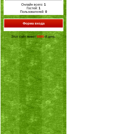
Онлайн всего:
1
Гостей:
1
Пользователей:
0
Форма входа
Этот сайт живет
5680
-й день.