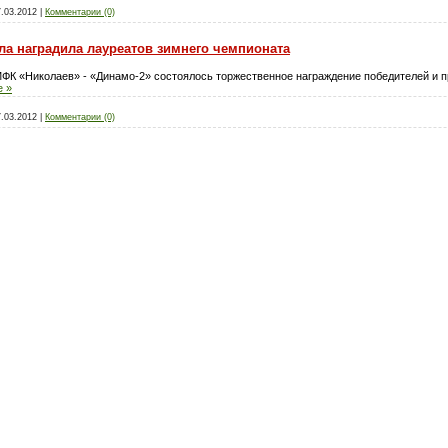
7.03.2012
|
Комментарии (0)
а наградила лауреатов зимнего чемпионата
МФК «Николаев» - «Динамо-2» состоялось торжественное награждение победителей и 
е »
7.03.2012
|
Комментарии (0)