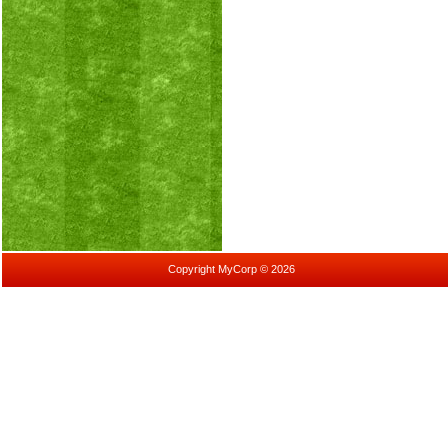
Copyright MyCorp © 2026