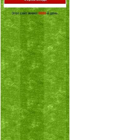
Этот сайт живет
5680
-й день.