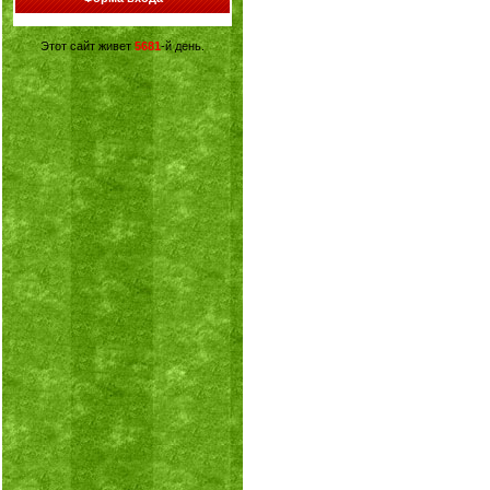
Этот сайт живет
5681
-й день.