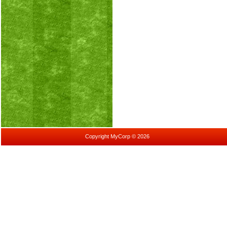
Copyright MyCorp © 2026