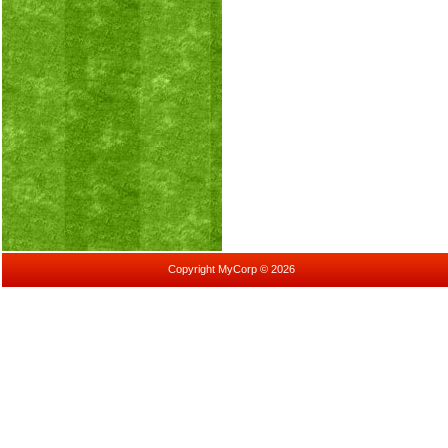
Copyright MyCorp © 2026