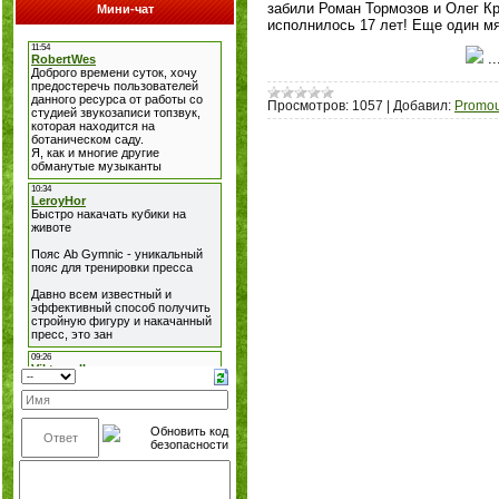
забили Роман Тормозов и Олег Кр
Мини-чат
исполнилось 17 лет! Еще один мя
.
Просмотров:
1057
|
Добавил:
Promou