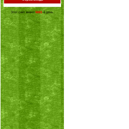
Этот сайт живет
5681
-й день.