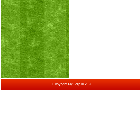
Copyright MyCorp © 2026