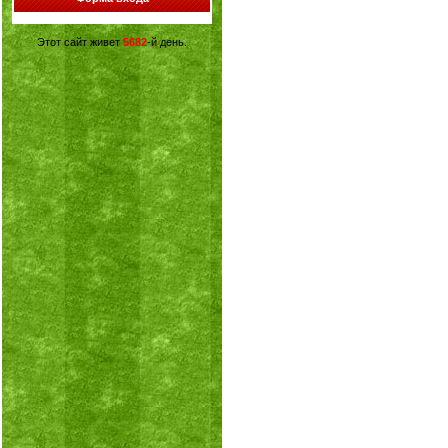
Этот сайт живет
5682
-й день.