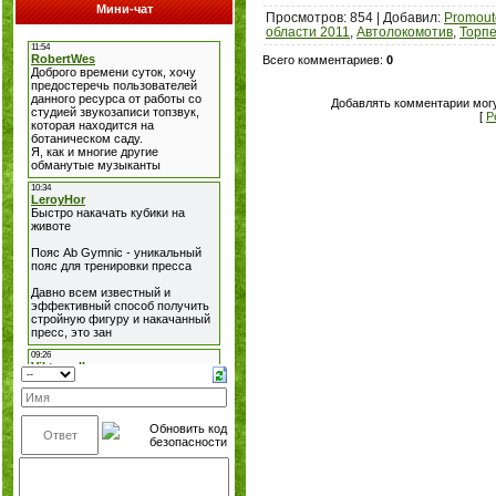
Мини-чат
Просмотров
: 854 |
Добавил
:
Promout
области 2011
,
Автолокомотив
,
Торп
Всего комментариев
:
0
Добавлять комментарии могу
[
Р